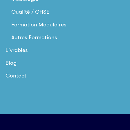
Qualité / QHSE
Formation Modulaires
Autres Formations
Livrables
Blog
Contact