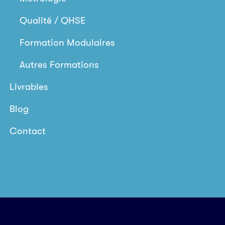
Qualité / QHSE
Formation Modulaires
Autres Formations
Livrables
Blog
Contact