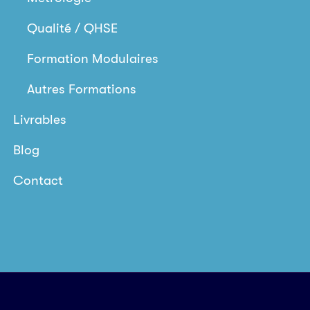
Qualité / QHSE
Formation Modulaires
Autres Formations
Livrables
Blog
Contact