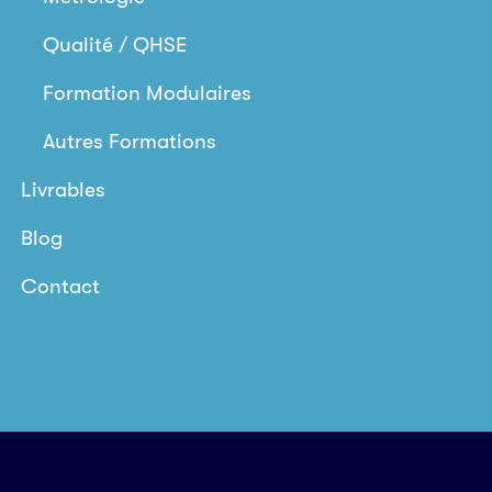
Qualité / QHSE
Formation Modulaires
Autres Formations
Livrables
Blog
Contact