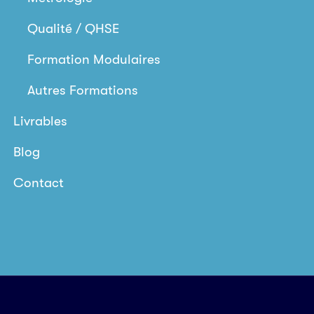
Qualité / QHSE
Formation Modulaires
Autres Formations
Livrables
Blog
Contact