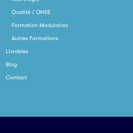
Qualité / QHSE
Formation Modulaires
Autres Formations
Livrables
Blog
Contact