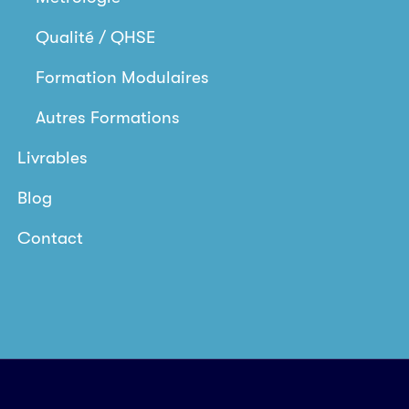
Qualité / QHSE
Formation Modulaires
Autres Formations
Livrables
Blog
Contact