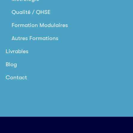
Qualité / QHSE
Formation Modulaires
Autres Formations
Livrables
Blog
Contact