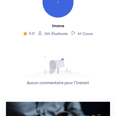
I
imane
0.0
164 Étudiants
61 Cours
Aucun commentaire pour l'instant