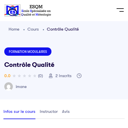
Home
Cours
Contrôle Qualité
FORMATION MODULAIRES
Contrôle Qualité
0.0
(0)
2
Inscrits
imane
Infos sur le cours
Instructor
Avis