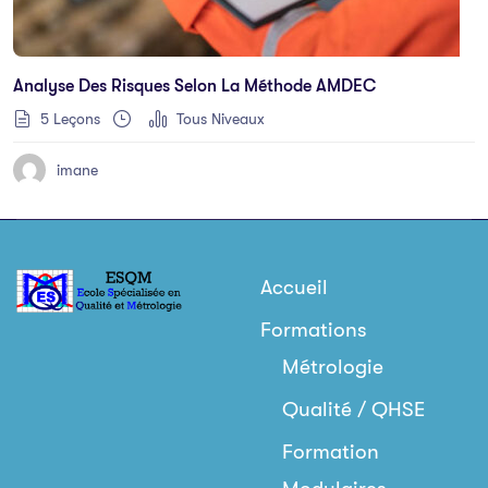
Analyse Des Risques Selon La Méthode AMDEC
5 Leçons
Tous Niveaux
imane
Accueil
Formations
Métrologie
Qualité / QHSE
Formation