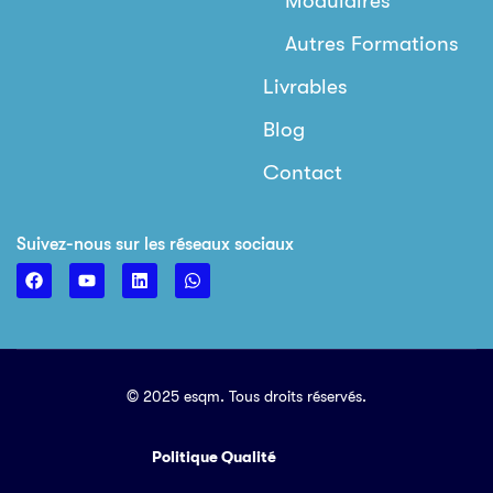
Modulaires
Autres Formations
Livrables
Blog
Contact
Suivez-nous sur les réseaux sociaux
© 2025 esqm. Tous droits réservés.
Politique Qualité