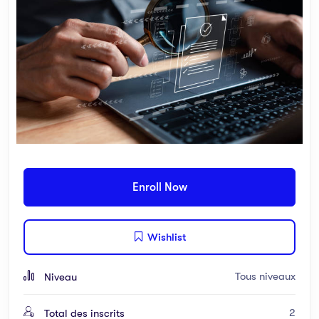
Enroll Now
Wishlist
Tous niveaux
Niveau
2
Total des inscrits