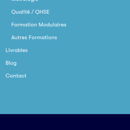
Qualité / QHSE
Formation Modulaires
Autres Formations
Livrables
Blog
Contact