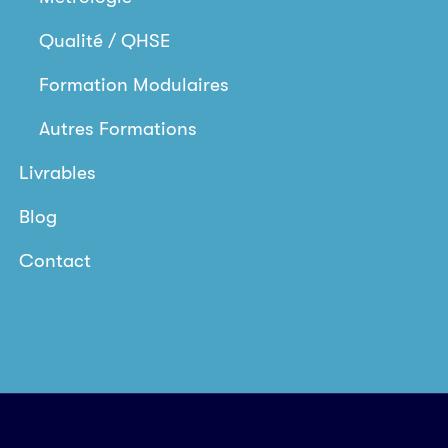
Qualité / QHSE
Formation Modulaires
Autres Formations
Livrables
Blog
Contact