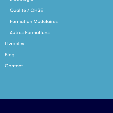
Qualité / QHSE
Formation Modulaires
Autres Formations
Livrables
Blog
Contact