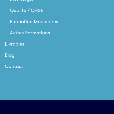
Qualité / QHSE
Formation Modulaires
Autres Formations
Livrables
Blog
Contact