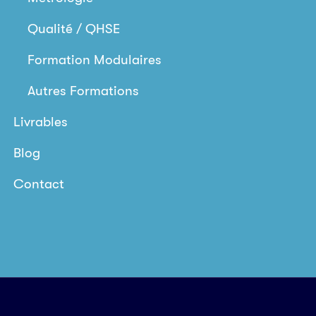
Qualité / QHSE
Formation Modulaires
Autres Formations
Livrables
Blog
Contact