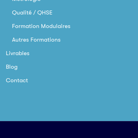
Qualité / QHSE
Formation Modulaires
Autres Formations
Livrables
Blog
Contact