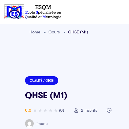
Home
Cours
QHSE (M1)
QUALITÉ / QHSE
QHSE (M1)
0.0
(0)
2
Inscrits
imane