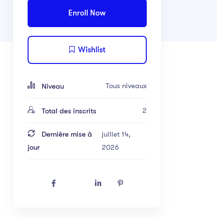
Enroll Now
Wishlist
Tous niveaux
Niveau
2
Total des inscrits
Dernière mise à
juillet 14,
jour
2026