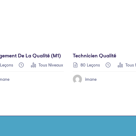
ement De La Qualité (M1)
Technicien Qualité
 Leçons
Tous Niveaux
80 Leçons
Tous 
imane
imane