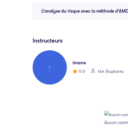
L’analyse du risque avec la méthode d’A
Instructeurs
imane
I
0.0
164 Étudiants
Aucun comme