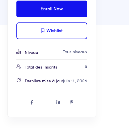
Enroll Now
Wishlist
Tous niveaux
Niveau
5
Total des inscrits
Dernière mise à jour
juin 11, 2026