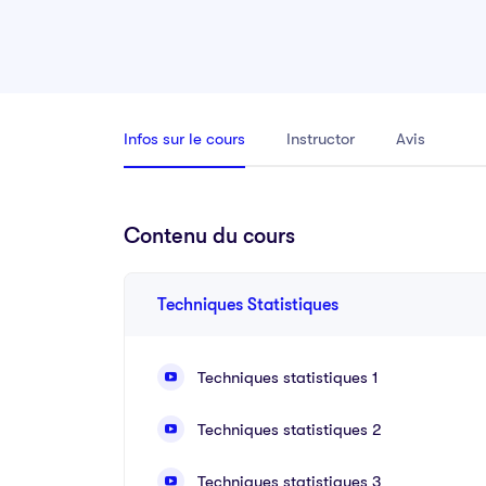
Infos sur le cours
Instructor
Avis
Contenu du cours
Techniques Statistiques
Techniques statistiques 1
Techniques statistiques 2
Techniques statistiques 3