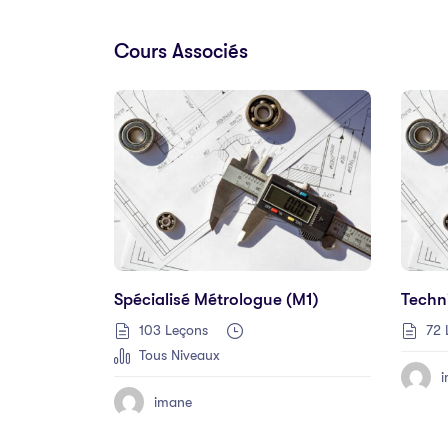
Cours Associés
Spécialisé Métrologue (M1)
Techn
103 Leçons
72 
Tous Niveaux
imane