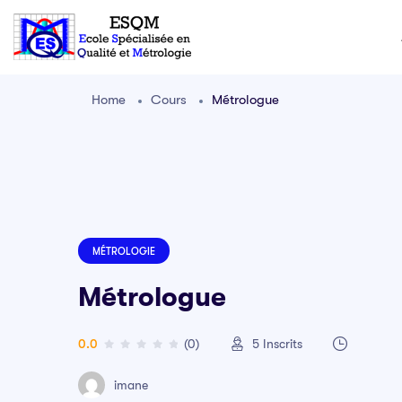
Home
Cours
Métrologue
MÉTROLOGIE
Métrologue
0.0
(0)
5
Inscrits
imane