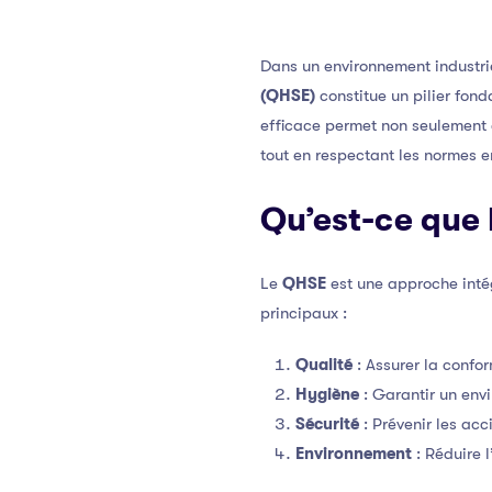
Dans un environnement industri
(QHSE)
constitue un pilier fon
efficace permet non seulement 
tout en respectant les normes 
Qu’est-ce que 
Le
QHSE
est une approche intég
principaux :
Qualité
: Assurer la confor
Hygiène
: Garantir un envi
Sécurité
: Prévenir les acc
Environnement
: Réduire 