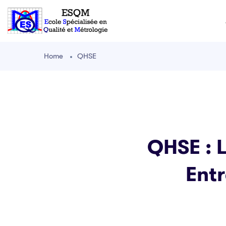
Home
QHSE
QHSE : L
Entr