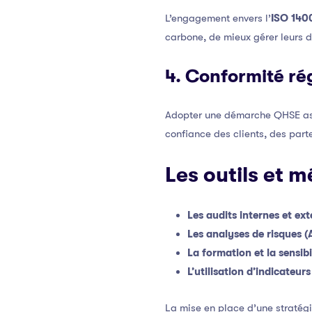
L’engagement envers l’
ISO 140
carbone, de mieux gérer leurs d
4. Conformité r
Adopter une démarche QHSE assu
confiance des clients, des parte
Les outils et 
Les audits internes et ex
Les analyses de risque
La formation et la sensib
L’utilisation d’indicateur
La mise en place d’une stratég