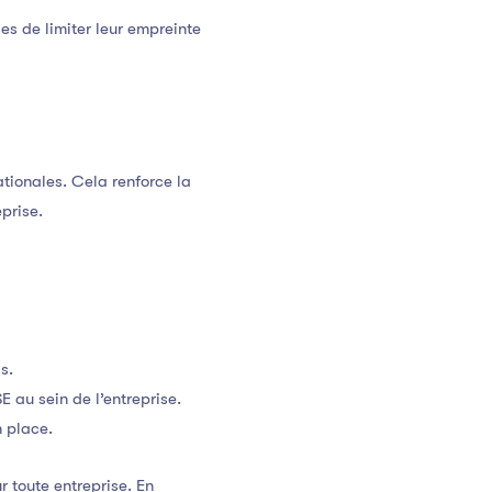
es de limiter leur empreinte
tionales. Cela renforce la
eprise.
s.
E au sein de l’entreprise.
n place.
r toute entreprise. En