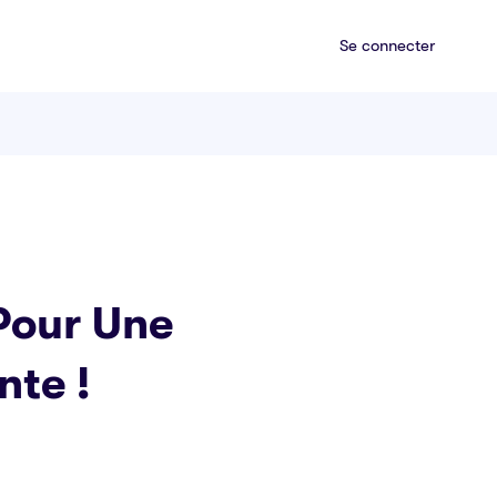
Se connecter
 Pour Une
nte !