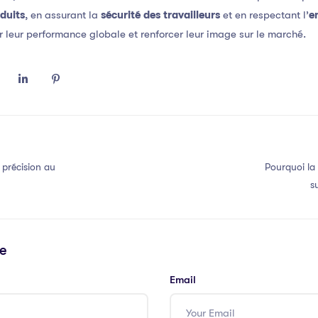
duits
, en assurant la
sécurité des travailleurs
et en respectant l’
e
 leur performance globale et renforcer leur image sur le marché.
 précision au
Pourquoi la 
s
e
Email