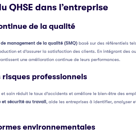
u QHSE dans l’entreprise
ontinue de la qualité
 de management de la qualité (SMQ)
basé sur des référentiels te
oduction et d’assurer la satisfaction des clients. En intégrant des 
arantissent une amélioration continue de leurs performances.
s risques professionnels
 et sain réduit le taux d’accidents et améliore le bien-être des em
 et sécurité au travail
, aide les entreprises à identifier, analyser e
normes environnementales