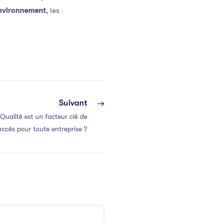
nvironnement
, les
Suivant
Qualité est un facteur clé de
uccès pour toute entreprise ?