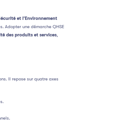
Sécurité et l’Environnement
ises. Adopter une démarche QHSE
ité des produits et services
,
ns. Il repose sur quatre axes
s.
nnels.