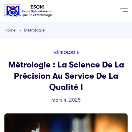
Home
Métrologie
MÉTROLOGIE
Métrologie : La Science De La
Précision Au Service De La
Qualité !
mars 4, 2025